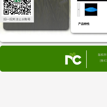
<
产品特性
版权所有 
[
鲁IC