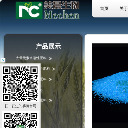
首页
关于
产品展示
大量元素水溶性肥料
中微量元素水溶性肥料
微量元素水溶性肥料
掺混肥/复合肥
含腐植酸水溶性肥料
液体肥料
硫酸镁