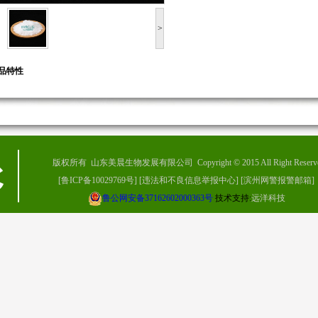
>
品特性
版权所有 山东美晨生物发展有限公司 Copyright © 2015 All Right Reserv
[
鲁ICP备10029769号
]
[
违法和不良信息举报中心
]
[
滨州网警报警邮箱
]
鲁公网安备37162602000363号
技术支持:
远洋科技